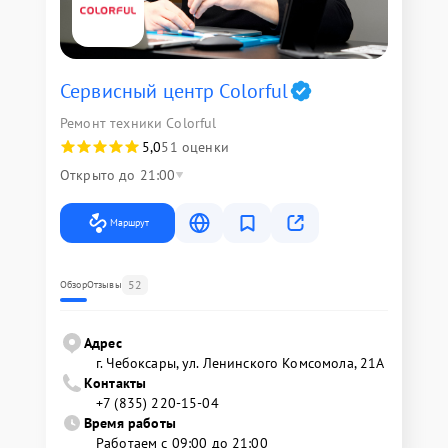
Сервисный центр Colorful
Ремонт техники Colorful
5,0
51 оценки
Открыто до 21:00
Маршрут
52
Обзор
Отзывы
Адрес
г. Чебоксары, ул. Ленинского Комсомола, 21А
Контакты
+7 (835) 220-15-04
Время работы
Работаем с 09:00 до 21:00