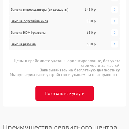
Замена видеоадаптера (видеокарты)
1480 р
Замена, перепайка чипа
980 р
Замена HDMI-разъема
630 р
Замена разъема
380 р
Цены в прайс-листе указаны ориентировочные, без учета
стоимости запчастей.
Записывайтесь на бесплатную диагностику.
Мы проверим ваше устройство и укажем на неисправность.
Показать все услуги
Преимущества сервисного центра