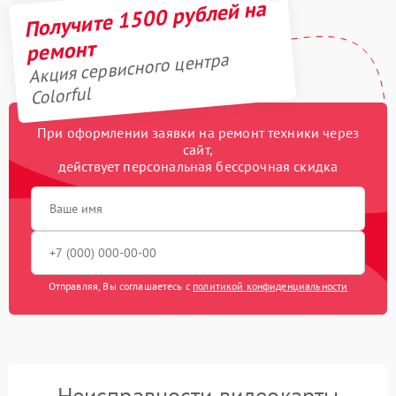
Получите 1500 рублей на
ремонт
Акция сервисного центра
Colorful
При оформлении заявки на ремонт техники через
сайт,
действует персональная бессрочная скидка
Отправляя, Вы соглашаетесь с
политикой конфиденциальности
Неисправности видеокарты