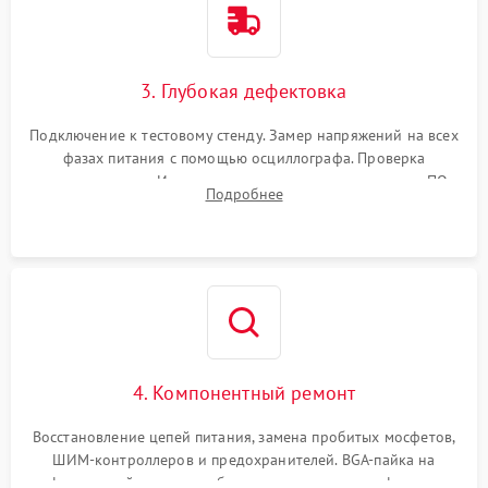
3. Глубокая дефектовка
Подключение к тестовому стенду. Замер напряжений на всех
фазах питания с помощью осциллографа. Проверка
инициализации. Использование специализированного ПО
Подробнее
MATS
4. Компонентный ремонт
Восстановление цепей питания, замена пробитых мосфетов,
ШИМ-контроллеров и предохранителей. BGA-пайка на
инфракрасной станции реболлинг или замена графического