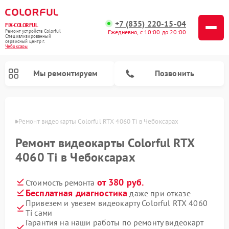
+7 (835) 220-15-04
FIX-COLORFUL
Ремонт устройств Colorful
Ежедневно, с 10:00 до 20:00
Специализированный
cервисный центр г.
Чебоксары
Мы ремонтируем
Позвонить
сарах
Ремонт видеокарты Colorful RTX 4060 Ti в Чебоксарах
Ремонт видеокарты Colorful RTX
4060 Ti в Чебоксарах
от 380 руб.
Стоимость ремонта
Бесплатная диагностика
даже при отказе
Привезем и увезем видеокарту Colorful RTX 4060
Ti сами
Гарантия на наши работы по ремонту видеокарт