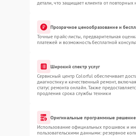
детали, что защищает клиента от повторных
Прозрачное ценообразование и беспл
Точные прайс-листы, предварительная оценка
платежей и возможность бесплатной консуль
Широкий спектр услуг
Сервисный центр Colorful обеспечивает дост
диагностику и качественный ремонт, включая
статус ремонта онлайн. Также предоставляет
продления срока службы техники
Оригинальные программные решение 
Использование официальных прошивок и инс
пользовательскими данными: резервное коп