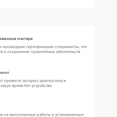
рованные мастера
 и прошедшие сертификацию специалисты, что
та и сохранение гарантийных обязательств
емонт
 провести экспресс-диагностику и
зируя время без устройства
ия на выполненные работы и установленные