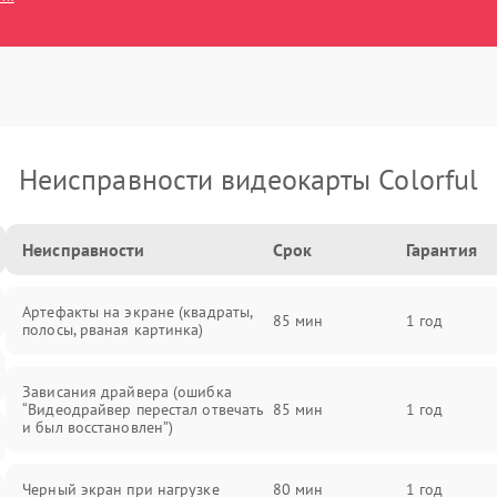
Неисправности видеокарты Colorful
Неисправности
Срок
Гарантия
Артефакты на экране (квадраты,
85 мин
1 год
полосы, рваная картинка)
Зависания драйвера (ошибка
“Видеодрайвер перестал отвечать
85 мин
1 год
и был восстановлен”)
Черный экран при нагрузке
80 мин
1 год