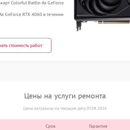
арт Colorful Battle-Ax GeForce
Ax GeForce RTX 4060 в течении
нать стоимость работ
Цены на услуги ремонта
Цены актуальны на текущую дату 07.08.2026
Срок
Гарантия