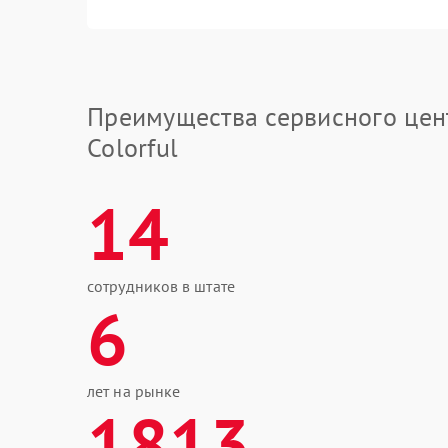
Преимущества сервисного цен
Colorful
14
сотрудников в штате
6
лет на рынке
1813