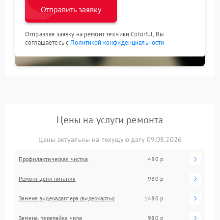
Отправить заявку
Отправляя заявку на ремонт техники Colorful, Вы
соглашаетесь с
Политикой конфиденциальности
Цены на услуги ремонта
Цены актуальны на текущую дату 09.08.2026
Профилактическая чистка
480 р
Ремонт цепи питания
980 р
Замена видеоадаптера (видеокарты)
1480 р
Замена, перепайка чипа
980 р