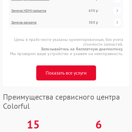
Замена HDMI-разъема
630 р
Замена разъема
380 р
Цены в прайс-листе указаны ориентировочные, без учета
стоимости запчастей.
Записывайтесь на бесплатную диагностику.
Мы проверим ваше устройство и укажем на неисправность.
Показать все услуги
Преимущества сервисного центра
Colorful
15
6