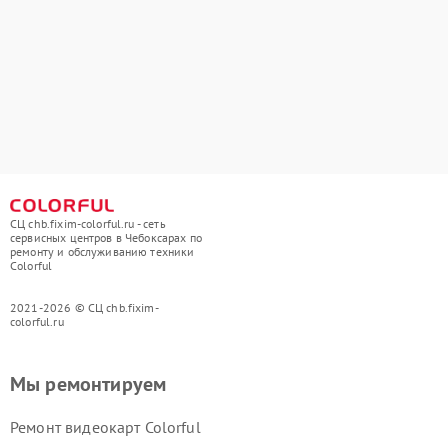
СЦ chb.fixim-colorful.ru - сеть
сервисных центров в Чебоксарах по
ремонту и обслуживанию техники
Colorful
2021-2026 © СЦ chb.fixim-
colorful.ru
Мы ремонтируем
Ремонт видеокарт Colorful