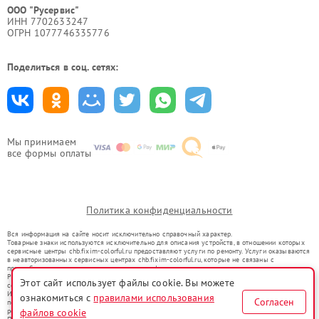
ООО "Русервис"
ИНН 7702633247
ОГРН 1077746335776
Поделиться в соц. сетях:
Мы принимаем
все формы оплаты
Политика конфиденциальности
Вся информация на сайте носит исключительно справочный характер.
Товарные знаки используются исключительно для описания устройств, в отношении которых
сервисные центры chb.fixim-colorful.ru предоставляют услуги по ремонту. Услуги оказываются
в неавторизованных сервисных центрах chb.fixim-colorful.ru, которые не связаны с
правообладателями товарных знаков или их официальными представителями.
Ремонт осуществляется для устройств, уже введенных в гражданский оборот в соответствии
Этот сайт использует файлы cookie. Вы можете
со статьей 1487 ГК РФ.
Использование товарных знаков не преследует цели индивидуализации услуг или введения
ознакомиться с
правилами использования
Согласен
потребителей в заблуждение, а служит для информирования о предоставляемых услугах по
файлов cookie
ремонту техники указанных брендов.