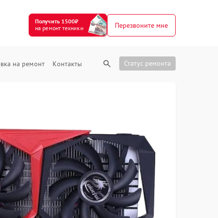
Получить 1500₽
Перезвоните мне
на ремонт техники
Статус ремонта
вка на ремонт
Контакты