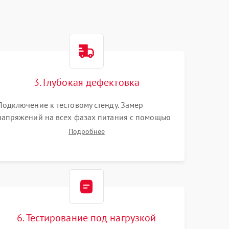
3. Глубокая дефектовка
Подключение к тестовому стенду. Замер
напряжений на всех фазах питания с помощью
осциллографа. Проверка инициализации.
Подробнее
Использование специализированного ПО MATS
6. Тестирование под нагрузкой