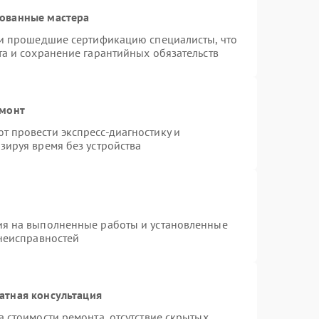
рованные мастера
 и прошедшие сертификацию специалисты, что
та и сохранение гарантийных обязательств
емонт
 провести экспресс-диагностику и
зируя время без устройства
ия на выполненные работы и установленные
 неисправностей
атная консультация
 стоимости ремонта, отсутствие скрытых