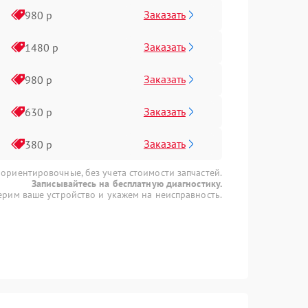
Заказать
980 р
Заказать
1480 р
Заказать
980 р
Заказать
630 р
Заказать
380 р
 ориентировочные, без учета стоимости запчастей.
Записывайтесь на бесплатную диагностику.
рим ваше устройство и укажем на неисправность.