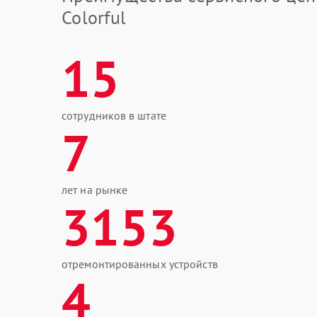
Colorful
15
сотрудников в штате
7
лет на рынке
3153
отремонтированных устройств
4