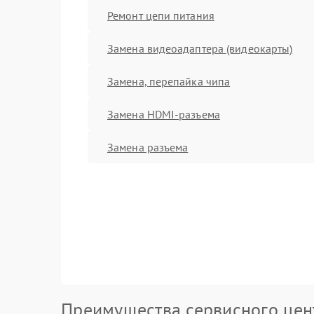
Ремонт цепи питания
Замена видеоадаптера (видеокарты)
Замена, перепайка чипа
Замена HDMI-разъема
Замена разъема
Преимущества сервисного цен