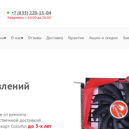
+7 (835) 220-15-04
Ежедневно, с 10:00 до 20:00
ны
О нас
Отзывы
Доставка
Гарантии
Акции и скидки
Зая
влений
е от ремонта
бственной доставкой
до 3-х лет
карт Colorful