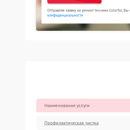
Отправляя заявку на ремонт техники Colorful, Вы
конфиденциальности
Наименование услуги
Профилактическая чистка