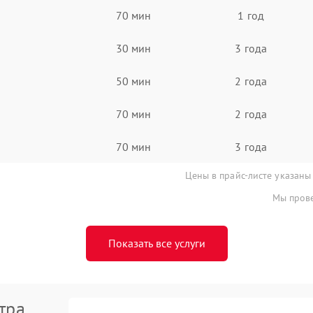
70 мин
1 год
30 мин
3 года
50 мин
2 года
70 мин
2 года
70 мин
3 года
Цены в прайс-листе указаны
Мы прове
Показать все услуги
тра