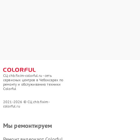
СЦ chb.fixim-colorful.ru - сеть
сервисных центров в Чебоксарах по
ремонту и обслуживанию техники
Colorful
2021-2026 © СЦ chb.fixim-
colorful.ru
Мы ремонтируем
Ремонт видеокарт Colorful