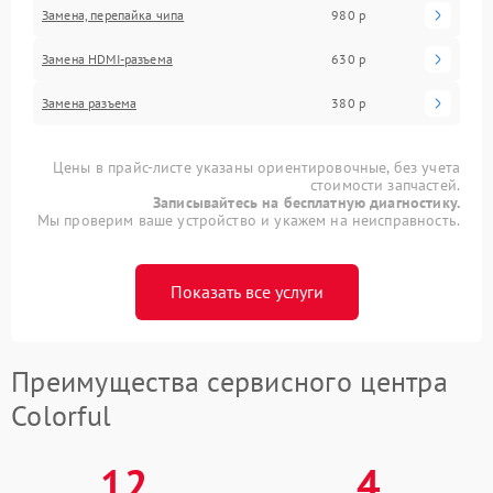
Замена, перепайка чипа
980 р
Замена HDMI-разъема
630 р
Замена разъема
380 р
Цены в прайс-листе указаны ориентировочные, без учета
стоимости запчастей.
Записывайтесь на бесплатную диагностику.
Мы проверим ваше устройство и укажем на неисправность.
Показать все услуги
Преимущества сервисного центра
Colorful
12
4