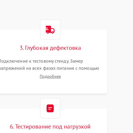
3. Глубокая дефектовка
Подключение к тестовому стенду. Замер
напряжений на всех фазах питания с помощью
осциллографа. Проверка инициализации.
Подробнее
Использование специализированного ПО MATS
6. Тестирование под нагрузкой