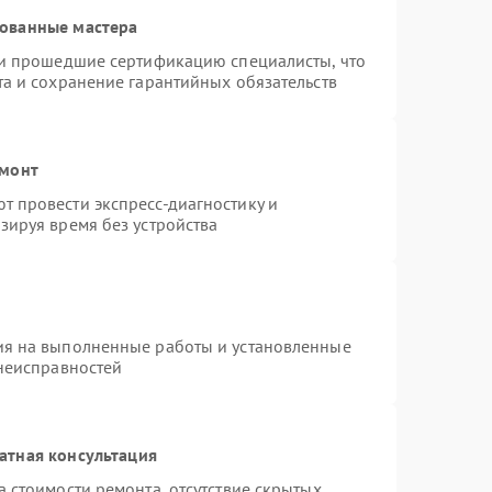
рованные мастера
 и прошедшие сертификацию специалисты, что
та и сохранение гарантийных обязательств
емонт
 провести экспресс-диагностику и
зируя время без устройства
ия на выполненные работы и установленные
 неисправностей
атная консультация
 стоимости ремонта, отсутствие скрытых