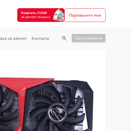
Получить 1500₽
Перезвоните мне
на ремонт техники
Статус ремонта
вка на ремонт
Контакты