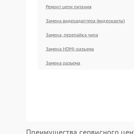
Ремонт цепи питания
Замена видеоадаптера (видеокарты)
Замена, перепайка чипа
Замена HDMI-разъема
Замена разъема
Преимущества сервисного цен