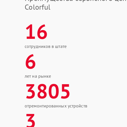
Colorful
16
сотрудников в штате
6
лет на рынке
3805
отремонтированных устройств
3