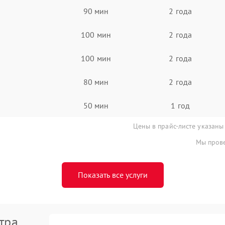
90 мин
2 года
100 мин
2 года
100 мин
2 года
80 мин
2 года
50 мин
1 год
Цены в прайс-листе указаны
Мы прове
Показать все услуги
тра