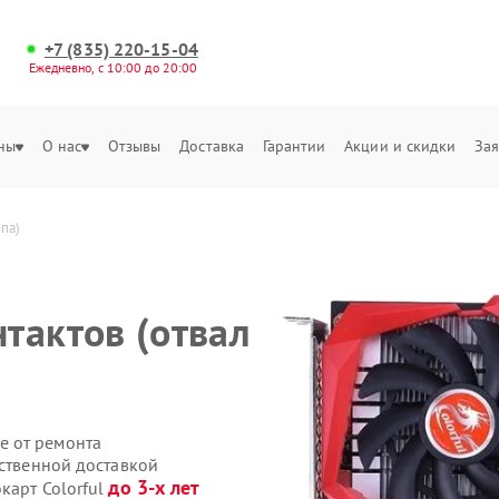
+7 (835) 220-15-04
Ежедневно, с 10:00 до 20:00
ны
О нас
Отзывы
Доставка
Гарантии
Акции и скидки
Зая
ипа)
тактов (отвал
е от ремонта
бственной доставкой
до 3-х лет
карт Colorful