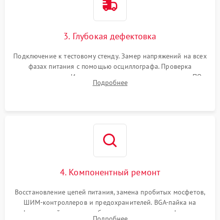
3. Глубокая дефектовка
Подключение к тестовому стенду. Замер напряжений на всех
фазах питания с помощью осциллографа. Проверка
инициализации. Использование специализированного ПО
Подробнее
MATS
4. Компонентный ремонт
Восстановление цепей питания, замена пробитых мосфетов,
ШИМ-контроллеров и предохранителей. BGA-пайка на
инфракрасной станции реболлинг или замена графического
Подробнее