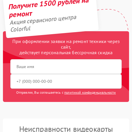
Получите 1500 рублей на
ремонт
Акция сервисного центра
Colorful
При оформлении заявки на ремонт техники через
сайт,
действует персональная бессрочная скидка
Отправляя, Вы соглашаетесь с
политикой конфиденциальности
Неисправности видеокарты