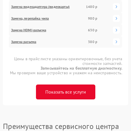
Замена видеоадаптера (видеокарты)
1480 р
Замена, перепайка чипа
980 р
Замена HDMI-разъема
630 р
Замена разъема
380 р
Цены в прайс-листе указаны ориентировочные, без учета
стоимости запчастей.
Записывайтесь на бесплатную диагностику.
Мы проверим ваше устройство и укажем на неисправность.
Показать все услуги
Преимущества сервисного центра