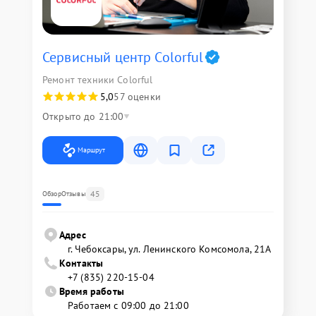
Сервисный центр Colorful
Ремонт техники Colorful
5,0
57 оценки
Открыто до 21:00
Маршрут
45
Обзор
Отзывы
Адрес
г. Чебоксары, ул. Ленинского Комсомола, 21А
Контакты
+7 (835) 220-15-04
Время работы
Работаем с 09:00 до 21:00