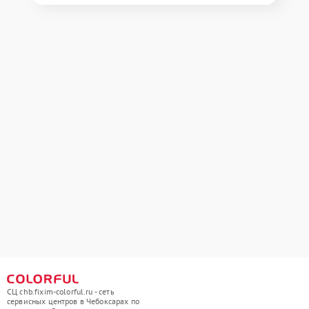
СЦ chb.fixim-colorful.ru - сеть
сервисных центров в Чебоксарах по