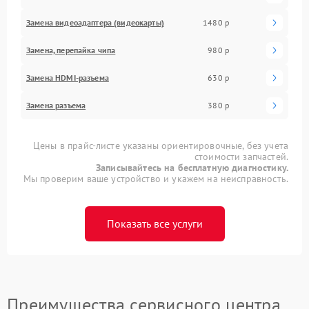
Замена видеоадаптера (видеокарты)
1480 р
Замена, перепайка чипа
980 р
Замена HDMI-разъема
630 р
Замена разъема
380 р
Цены в прайс-листе указаны ориентировочные, без учета
стоимости запчастей.
Записывайтесь на бесплатную диагностику.
Мы проверим ваше устройство и укажем на неисправность.
Показать все услуги
Преимущества сервисного центра