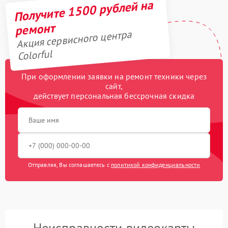
Получите 1500 рублей на
ремонт
Акция сервисного центра
Colorful
При оформлении заявки на ремонт техники через
сайт,
действует персональная бессрочная скидка
Отправляя, Вы соглашаетесь с
политикой конфиденциальности
Неисправности видеокарты