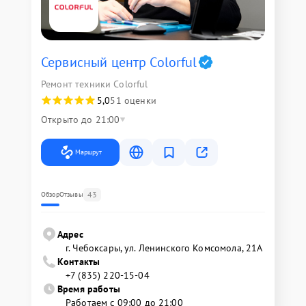
Сервисный центр Colorful
Ремонт техники Colorful
5,0
51 оценки
Открыто до 21:00
Маршрут
43
Обзор
Отзывы
Адрес
г. Чебоксары, ул. Ленинского Комсомола, 21А
Контакты
+7 (835) 220-15-04
Время работы
Работаем с 09:00 до 21:00