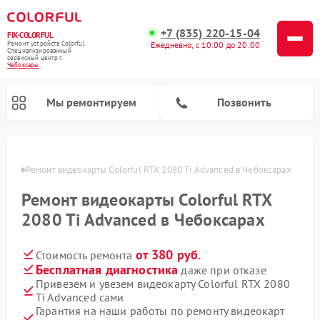
+7 (835) 220-15-04
FIX-COLORFUL
Ремонт устройств Colorful
Ежедневно, с 10:00 до 20:00
Специализированный
cервисный центр г.
Чебоксары
Мы ремонтируем
Позвонить
сарах
Ремонт видеокарты Colorful RTX 2080 Ti Advanced в Чебоксарах
Ремонт видеокарты Colorful RTX
2080 Ti Advanced в Чебоксарах
от 380 руб.
Стоимость ремонта
Бесплатная диагностика
даже при отказе
Привезем и увезем видеокарту Colorful RTX 2080
Ti Advanced сами
Гарантия на наши работы по ремонту видеокарт