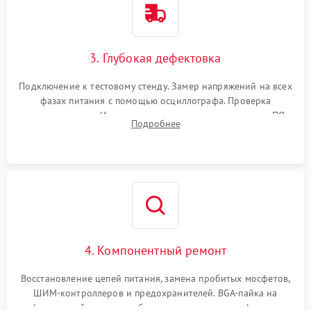
3. Глубокая дефектовка
Подключение к тестовому стенду. Замер напряжений на всех
фазах питания с помощью осциллографа. Проверка
инициализации. Использование специализированного ПО
Подробнее
MATS
4. Компонентный ремонт
Восстановление цепей питания, замена пробитых мосфетов,
ШИМ-контроллеров и предохранителей. BGA-пайка на
инфракрасной станции реболлинг или замена графического