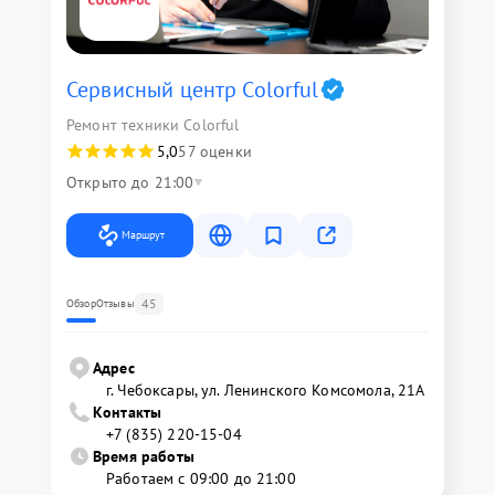
Сервисный центр Colorful
Ремонт техники Colorful
5,0
57 оценки
Открыто до 21:00
Маршрут
45
Обзор
Отзывы
Адрес
г. Чебоксары, ул. Ленинского Комсомола, 21А
Контакты
+7 (835) 220-15-04
Время работы
Работаем с 09:00 до 21:00