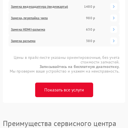
Замена видеоадаптера (видеокарты)
1480 р
Замена, перепайка чипа
980 р
Замена HDMI-разъема
630 р
Замена разъема
380 р
Цены в прайс-листе указаны ориентировочные, без учета
стоимости запчастей.
Записывайтесь на бесплатную диагностику.
Мы проверим ваше устройство и укажем на неисправность.
Показать все услуги
Преимущества сервисного центра