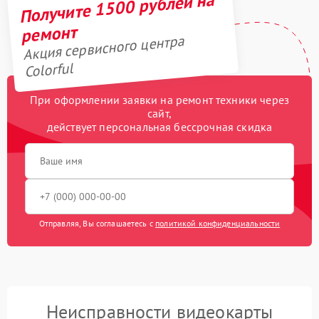
Получите 1500 рублей на
ремонт
Акция сервисного центра
Colorful
При оформлении заявки на ремонт техники через
сайт,
действует персональная бессрочная скидка
Отправляя, Вы соглашаетесь с
политикой конфиденциальности
Неисправности видеокарты