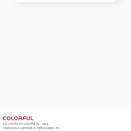
СЦ chb.fixim-colorful.ru - сеть
сервисных центров в Чебоксарах по