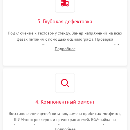
3. Глубокая дефектовка
Подключение к тестовому стенду. Замер напряжений на всех
фазах питания с помощью осциллографа. Проверка
инициализации. Использование специализированного ПО
Подробнее
MATS
4. Компонентный ремонт
Восстановление цепей питания, замена пробитых мосфетов,
ШИМ-контроллеров и предохранителей. BGA-пайка на
инфракрасной станции реболлинг или замена графического
Подробнее