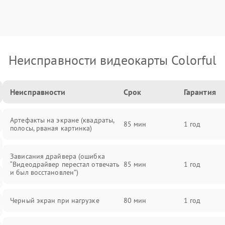
Неисправности видеокарты Colorful
Неисправности
Срок
Гарантия
Артефакты на экране (квадраты,
85 мин
1 год
полосы, рваная картинка)
Зависания драйвера (ошибка
“Видеодрайвер перестал отвечать
85 мин
1 год
и был восстановлен”)
Черный экран при нагрузке
80 мин
1 год