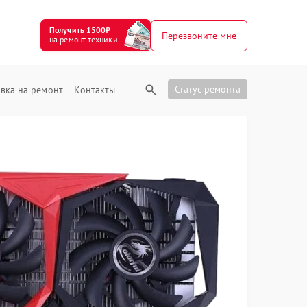
Получить 1500₽
Перезвоните мне
на ремонт техники
Статус ремонта
вка на ремонт
Контакты