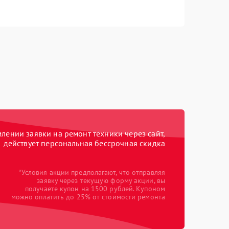
ении заявки на ремонт техники через сайт,
действует персональная бессрочная скидка
*Условия акции предполагают, что отправляя
заявку через текущую форму акции, вы
получаете купон на 1500 рублей. Купоном
можно оплатить до 25% от стоимости ремонта