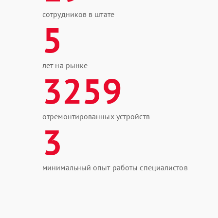
сотрудников в штате
5
лет на рынке
3259
отремонтированных устройств
3
минимальный опыт работы специалистов