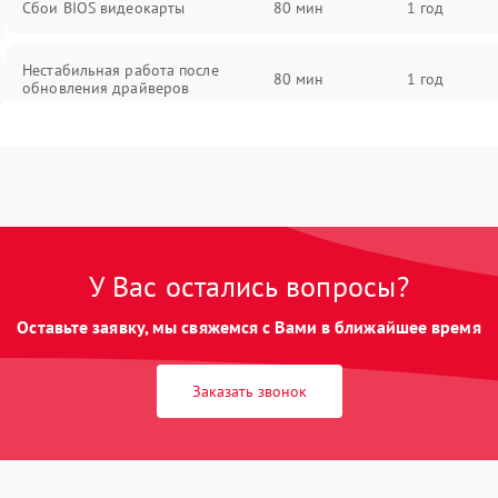
Сбои BIOS видеокарты
80 мин
1 год
Нестабильная работа после
80 мин
1 год
обновления драйверов
У Вас остались вопросы?
Оставьте заявку, мы свяжемся с Вами в ближайшее время
Заказать звонок