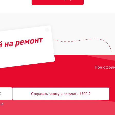
й на ремонт
При оформл
Отправить заявку и получить 1500 ₽
сти