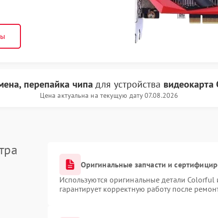
ны
мена, перепайка чипа
для устройства
видеокарта C
Цена актуальна на текущую дату 07.08.2026
тра
Оригинальные запчасти и сертифици
Используются оригинальные детали Colorful
гарантирует корректную работу после ремон