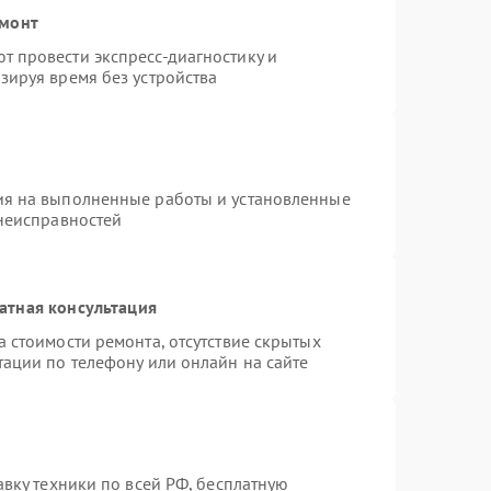
емонт
 провести экспресс-диагностику и
зируя время без устройства
ия на выполненные работы и установленные
 неисправностей
атная консультация
 стоимости ремонта, отсутствие скрытых
тации по телефону или онлайн на сайте
авку техники по всей РФ, бесплатную