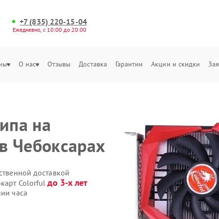
+7 (835) 220-15-04
Ежедневно, с 10:00 до 20:00
ны
О нас
Отзывы
Доставка
Гарантии
Акции и скидки
Зая
ипа на
 в Чебоксарах
бственной доставкой
до 3-х лет
карт Colorful
нии часа