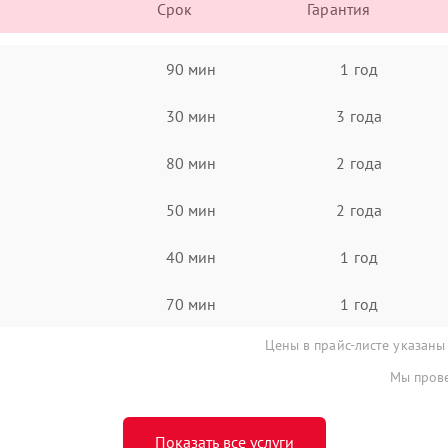
Срок
Гарантия
90 мин
1 год
30 мин
3 года
80 мин
2 года
50 мин
2 года
40 мин
1 год
70 мин
1 год
Цены в прайс-листе указаны
Мы прове
Показать все услуги